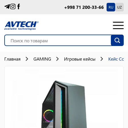
+998 71 200-33-66
RU
UZ
Главная
GAMING
Игровые кейсы
Кейс Coug