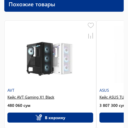
Похожие товары
AVT
ASUS
Кейс AVT Gaming X1 Black
Кейс ASUS TUF
480 060
сум
3 807 300
сум
В корзину