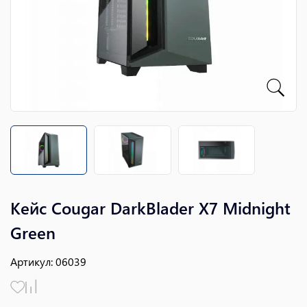
Кейс Cougar DarkBlader X7 Midnight
Green
Артикул
:
06039