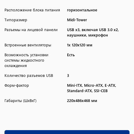
Расположение блока питания
горизонтальное
Типоразмер
Midi-Tower
Разъемы на лицевой панели
USB x3, включая USB 3.0 x2,
наушники, микрофон
Встроенные вентиляторы
1x 120x120 мм
Возможность установки
Есть
системы жидкостного
охлаждения
Количество разъемов USB
3
Форм-фактор
Mini-ITX, Micro-ATX, E-ATX,
Standard-ATX, SSI-CEB
Габариты (ШхВхГ)
220x486x468 мм