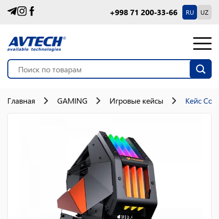
+998 71 200-33-66
RU
UZ
Главная
GAMING
Игровые кейсы
Кейс Cou