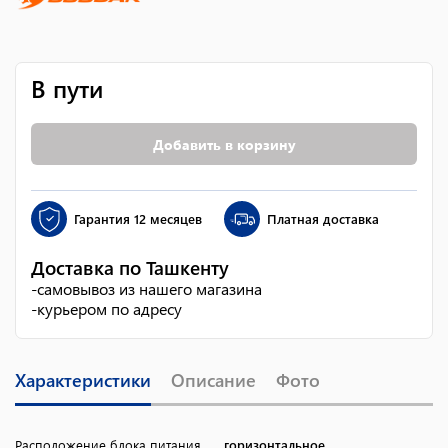
В пути
Добавить в корзину
Гарантия
12 месяцев
Платная доставка
Доставка по Ташкенту
-
самовывоз из нашего магазина
-
курьером по адресу
Характеристики
Описание
Фото
Расположение блока питания
горизонтальное