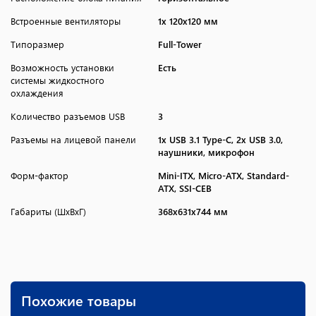
Встроенные вентиляторы
1x 120x120 мм
Типоразмер
Full-Tower
Возможность установки
Есть
системы жидкостного
охлаждения
Количество разъемов USB
3
Разъемы на лицевой панели
1x USB 3.1 Type-C, 2x USB 3.0,
наушники, микрофон
Форм-фактор
Mini-ITX, Micro-ATX, Standard-
ATX, SSI-CEB
Габариты (ШхВхГ)
368x631x744 мм
Похожие товары