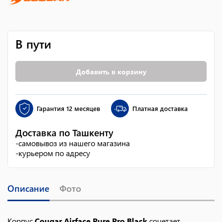
В пути
Добавить в корзину
Гарантия
12 месяцев
Платная доставка
Доставка по Ташкенту
-
самовывоз из нашего магазина
-
курьером по адресу
Описание
Фото
Корпус
Cougar Airface Pure Pro Black
сочетает