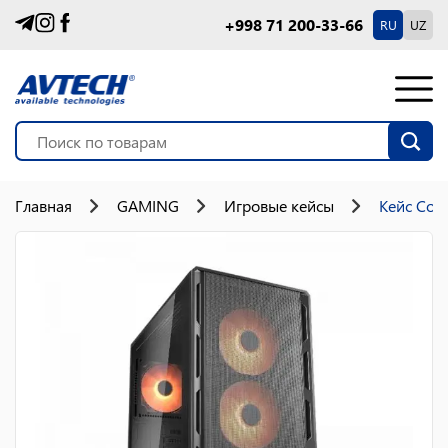
+998 71 200-33-66
RU
UZ
Главная
GAMING
Игровые кейсы
Кейс Coug