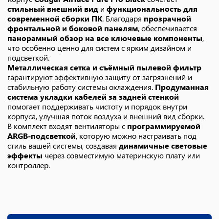
стильный внешний вид
и
функциональность для
современной сборки ПК
. Благодаря
прозрачной
фронтальной и боковой панелям
, обеспечивается
панорамный обзор на все ключевые компоненты
,
что особенно ценно для систем с ярким дизайном и
подсветкой.
Металлическая сетка и съёмный пылевой фильтр
гарантируют эффективную защиту от загрязнений и
стабильную работу системы охлаждения.
Продуманная
система укладки кабелей за задней стенкой
помогает поддерживать чистоту и порядок внутри
корпуса, улучшая поток воздуха и внешний вид сборки.
В комплект входят вентиляторы с
программируемой
ARGB-подсветкой
, которую можно настраивать под
стиль вашей системы, создавая
динамичные световые
эффекты
через совместимую материнскую плату или
контроллер.