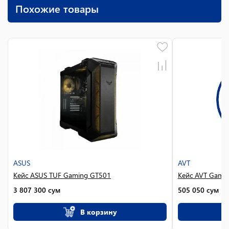
Похожие товары
ASUS
AVT
Кейс ASUS TUF Gaming GT501
Кейс AVT Gami
3 807 300
сум
505 050
сум
В корзину