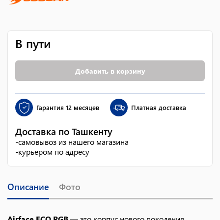
В пути
Добавить в корзину
Гарантия
12 месяцев
Платная доставка
Доставка по Ташкенту
-
самовывоз из нашего магазина
-
курьером по адресу
Описание
Фото
Airface ECO RGB
— это корпус нового поколения,