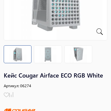
Кейс Cougar Airface ECO RGB White
Артикул
:
06274