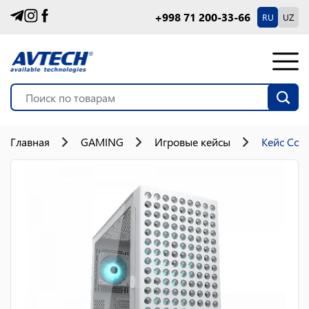
+998 71 200-33-66
RU
UZ
Главная
GAMING
Игровые кейсы
Кейс Coug