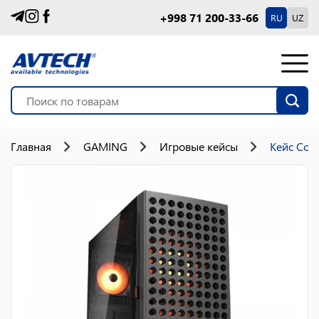
+998 71 200-33-66
RU
UZ
Главная
GAMING
Игровые кейсы
Кейс Coug