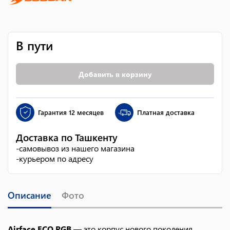
В пути
Добавить в корзину
Гарантия
12 месяцев
Платная доставка
Доставка по Ташкенту
-
самовывоз из нашего магазина
-
курьером по адресу
Описание
Фото
Airface ECO RGB
— это корпус нового поколения,