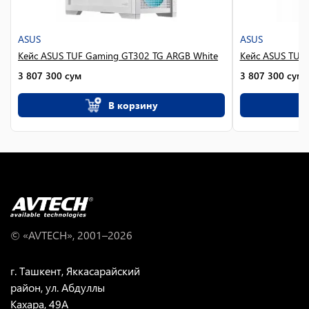
ASUS
ASUS
Кейс ASUS TUF Gaming GT302 TG ARGB White
Кейс ASUS TUF
3 807 300
сум
3 807 300
сум
В корзину
© «AVTECH», 2001–
2026
г. Ташкент, Яккасарайский
район, ул. Абдуллы
Кахара, 49A