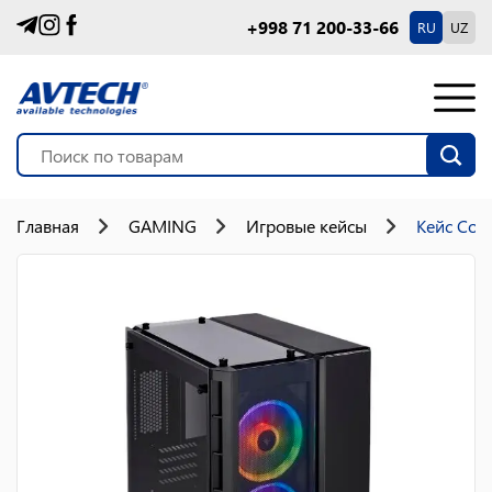
+998 71 200-33-66
RU
UZ
Главная
GAMING
Игровые кейсы
Кейс Cors