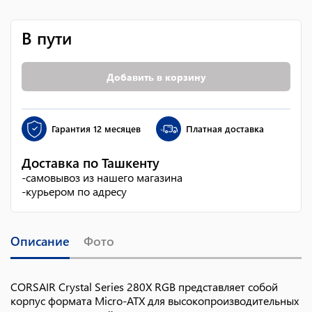
В пути
Добавить в корзину
Гарантия
12 месяцев
Платная доставка
Доставка по Ташкенту
-
самовывоз из нашего магазина
-
курьером по адресу
Описание
Фото
CORSAIR Crystal Series 280X RGB представляет собой
корпус формата Micro-ATX для высокопроизводительных