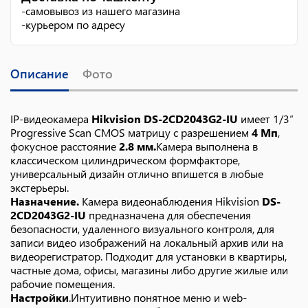
-
самовывоз из нашего магазина
-
курьером по адресу
Описание
Фото
IP-видеокамера
Hikvision DS-2CD2043G2-IU
имеет 1/3″
Progressive Scan CMOS матрицу с разрешением
4 Мп
,
фокусное расстояние
2.8 мм.
Камера выполнена в
классическом цилиндрическом формфакторе,
универсальный дизайн отлично впишется в любые
экстерьеры.
Назначение.
Камера видеонаблюдения Hikvision
DS-
2CD2043G2-IU
предназначена для обеспечения
безопасности, удаленного визуального контроля, для
записи видео изображений на локальный архив или на
видеорегистратор. Подходит для установки в квартиры,
частные дома, офисы, магазины либо другие жилые или
рабочие помещения.
Настройки
.Интуитивно понятное меню и web-