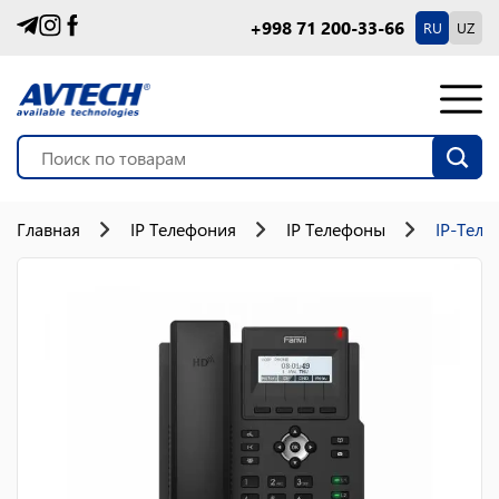
+998 71 200-33-66
RU
UZ
Главная
IP Телефония
IP Телефоны
IP-Теле