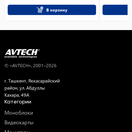
В корзину
© «AVTECH», 2001–
2026
г. Ташкент, Яккасарайский
район, ул. Абдуллы
Кахара, 49A
Категории
Моноблоки
Видеокарты