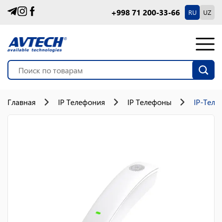
+998 71 200-33-66
RU
UZ
Главная
IP Телефония
IP Телефоны
IP-Теле