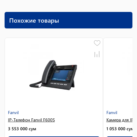
Похожие товары
Fanvil
Fanvil
IP-Телефон Fanvil F600S
Камера для IP-
3 553 000
сум
1 053 000
сум