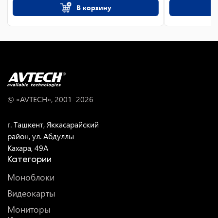
В корзину
© «AVTECH», 2001–
2026
г. Ташкент, Яккасарайский
район, ул. Абдуллы
Кахара, 49A
Категории
Моноблоки
Видеокарты
Мониторы