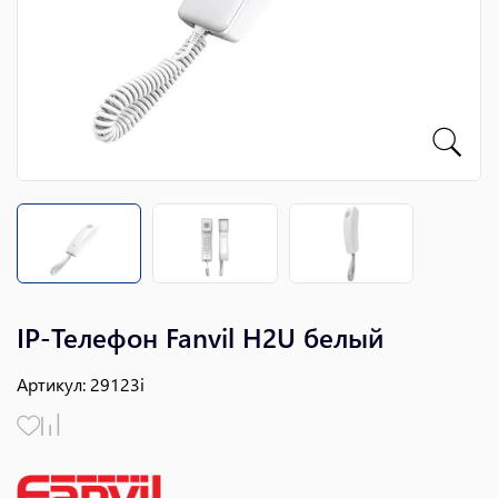
IP-Телефон Fanvil H2U белый
Артикул
:
29123i