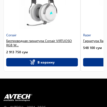
Corsair
Razer
Беспроводная гарнитура Corsair VIRTUOSO
Гарнитура Razer
RGB W...
548 100
сум
2 913 750
сум
В корзину