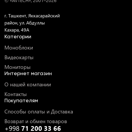
© «AVTECH», 2001–
2026
г. Ташкент, Яккасарайский
район, ул. Абдуллы
Кахара, 49A
Категории
Моноблоки
Видеокарты
Мониторы
Интернет магазин
О нашей компании
Контакты
Покупателям
Способы оплаты и Доставка
Возврат и обмен товаров
+998
71 200 33 66