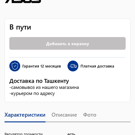
В пути
Добавить в корзину
Гарантия
12 месяцев
Платная доставка
Доставка по Ташкенту
-
самовывоз из нашего магазина
-
курьером по адресу
Характеристики
Описание
Фото
Регулятор громкости
есть