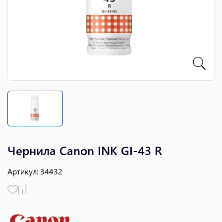
Чернила Canon INK GI-43 R
Артикул
:
34432