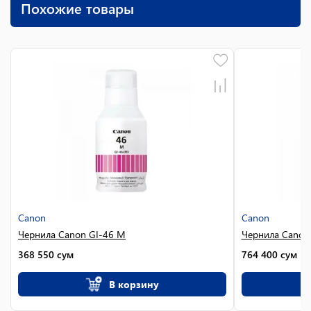
Похожие товары
Canon
Canon
Чернила Canon GI-46 M
Чернила Canon
368 550
сум
764 400
сум
В корзину