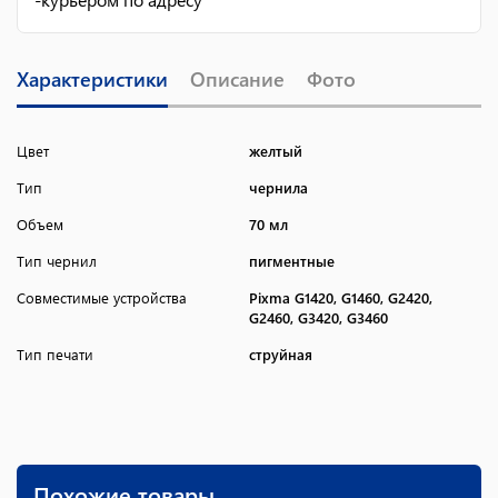
Характеристики
Описание
Фото
Цвет
желтый
Тип
чернила
Объем
70 мл
Тип чернил
пигментные
Совместимые устройства
Pixma G1420, G1460, G2420,
G2460, G3420, G3460
Тип печати
струйная
Похожие товары