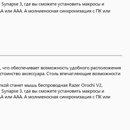
Synapse 3, где вы сможете установить макросы и
АА или ААА. А молниеносная синхронизация с ПК или
й, что обеспечивает возможность удобного расположения
остоинство аксессуара. Столь впечатляющие возможности
ткой станет мышь беспроводная Razer Orochi V2,
Synapse 3, где вы сможете установить макросы и
АА или ААА. А молниеносная синхронизация с ПК или