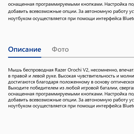
оснащенная программируемыми кнопками. Настройка под 
добавить всевозможные опции. За автономную работу уст
ноутбуком осуществляется при помощи интерфейса Bluet
Описание
Фото
Мышь беспроводная Razer Orochi V2, несомненно, впеча
в правой и левой руке. Высокая чувствительность и мол
достигаются благодаря положенному в основу оптическ
Выходите победителем из любой игровой баталии, сверга
оснащенная программируемыми кнопками. Настройка под 
добавить всевозможные опции. За автономную работу уст
ноутбуком осуществляется при помощи интерфейса Bluet