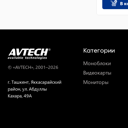
В к
Категории
Моноблоки
© «AVTECH», 2001–
2026
Видеокарты
Мониторы
г. Ташкент, Яккасарайский
район, ул. Абдуллы
Кахара, 49A