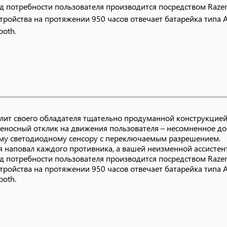
потребности пользователя производится посредством Razer 
ройства на протяжении 950 часов отвечает батарейка типа 
ooth.
тлит своего обладателя тщательно продуманной конструкцие
ниеносный отклик на движения пользователя – несомненное д
ому светодиодному сенсору с переключаемым разрешением.
я наповал каждого противника, а вашей неизменной ассистен
потребности пользователя производится посредством Razer 
ройства на протяжении 950 часов отвечает батарейка типа 
ooth.