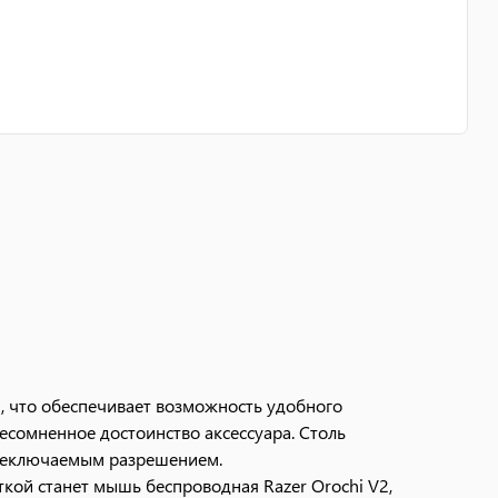
, что обеспечивает возможность удобного
есомненное достоинство аксессуара. Столь
ереключаемым разрешением.
ткой станет мышь беспроводная Razer Orochi V2,