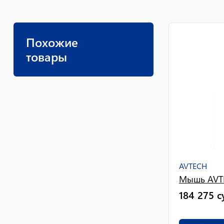
Похожие
товары
AVTECH
Мышь AVT
184 275
с