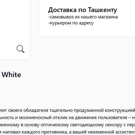
Доставка по Ташкенту
-
самовывоз из нашего магазина
-
курьером по адресу
 White
тлит своего обладателя тщательно продуманной конструкцией
льность и молниеносный отклик на движения пользователя – н
женному в основу оптическому светодиодному сенсору с п
я наповал каждого противника, а вашей неизменной ассистен