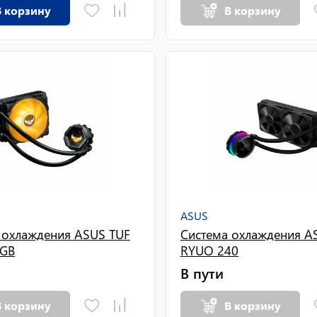
В корзину
В корзину
ASUS
 охлаждения ASUS TUF
Система охлаждения 
RGB
RYUO 240
В пути
В корзину
В корзину