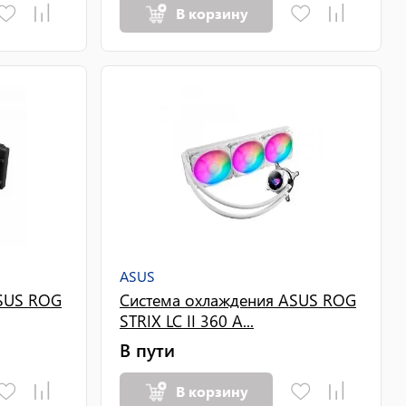
В корзину
ASUS
ASUS ROG
Система охлаждения ASUS ROG
STRIX LC II 360 A...
В пути
В корзину